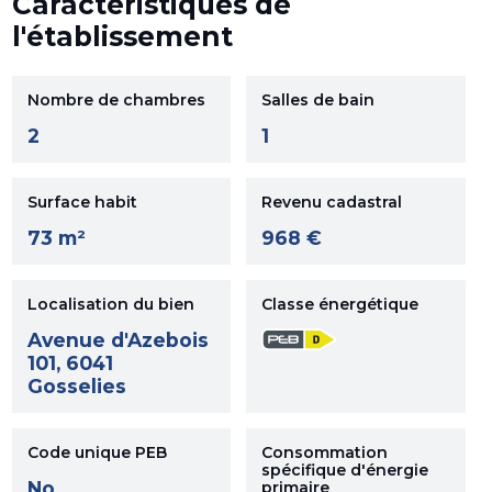
Caractéristiques de
l'établissement
Nombre de chambres
Salles de bain
2
1
Surface habit
Revenu cadastral
73 m²
968 €
Localisation du bien
Classe énergétique
Avenue d'Azebois
101, 6041
Gosselies
Code unique PEB
Consommation
spécifique d'énergie
No.
primaire